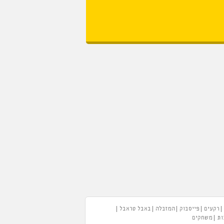
רקעים
פייסבוק
המזבלה
באבל טראבל
ות
משחקים