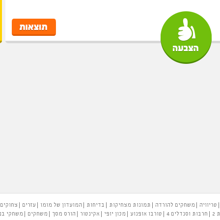
טריוויה
משחקים להורדה
תמונות מצחיקות
בדיחות
המועדון של מומו
עזרים
צחוקים
 2
חרבות וסנדלים 4
טורבו אופנוע
מכון יופי
אקינטור
הורס מסך
משחקים
משחקי בנ