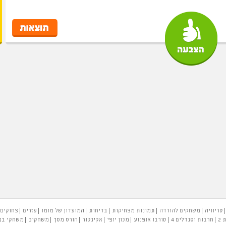
טריוויה
משחקים להורדה
תמונות מצחיקות
בדיחות
המועדון של מומו
עזרים
צחוקים
 2
חרבות וסנדלים 4
טורבו אופנוע
מכון יופי
אקינטור
הורס מסך
משחקים
משחקי בנ