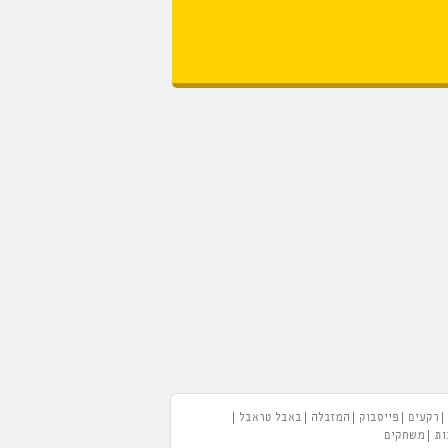
רקעים
פייסבוק
המזבלה
באבל טראבל
ות
משחקים