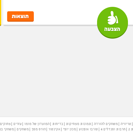
טריוויה
משחקים להורדה
תמונות מצחיקות
בדיחות
המועדון של מומו
עזרים
צחוקים
 2
חרבות וסנדלים 4
טורבו אופנוע
מכון יופי
אקינטור
הורס מסך
משחקים
משחקי בנ