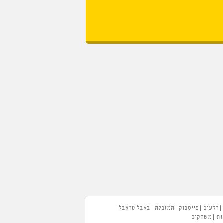
רקעים
פייסבוק
המזבלה
באבל טראבל
ות
משחקים