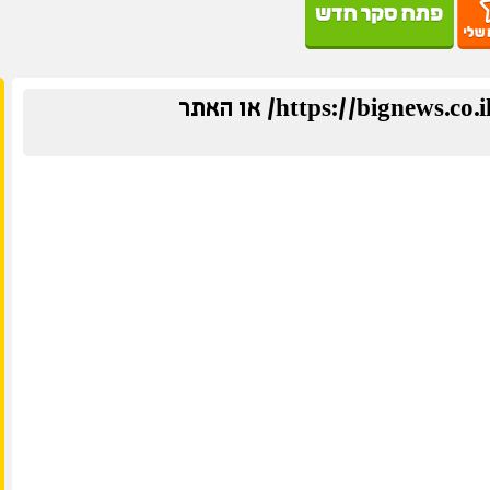
איזה אתר מועדף עליך? האתר https://bignews.co.il/ או האתר