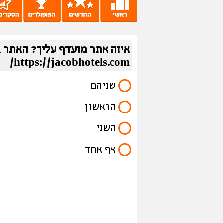
https://jacobhotels.com/
שניהם
הראשון
השני
אף אחד