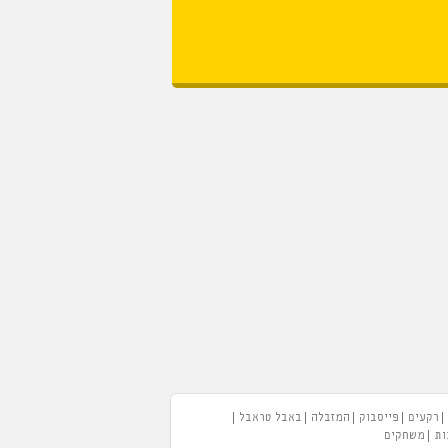
רקעים
פייסבוק
המזבלה
באבל טראבל
ות
משחקים