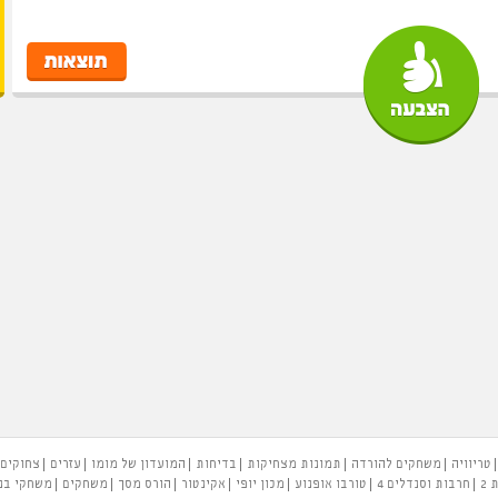
טריוויה
משחקים להורדה
תמונות מצחיקות
בדיחות
המועדון של מומו
עזרים
צחוקים
 2
חרבות וסנדלים 4
טורבו אופנוע
מכון יופי
אקינטור
הורס מסך
משחקים
משחקי בנ